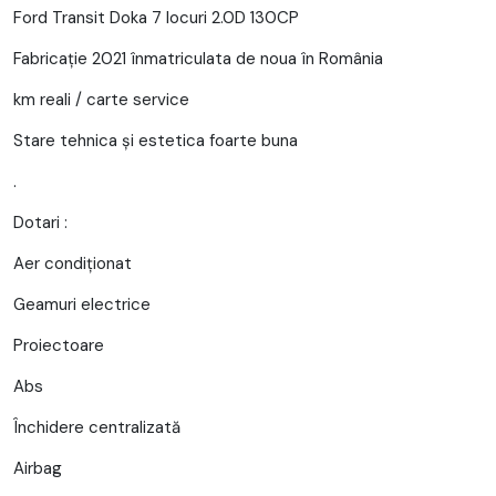
Ford Transit Doka 7 locuri 2.0D 130CP
Fabricație 2021 înmatriculata de noua în România
km reali / carte service
Stare tehnica și estetica foarte buna
.
Dotari :
Aer condiționat
Geamuri electrice
Proiectoare
Abs
Închidere centralizată
Airbag