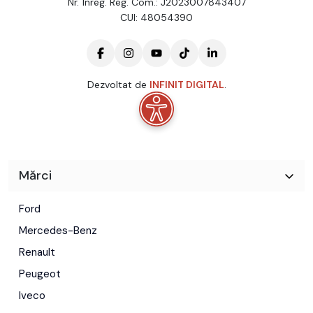
Nr. Înreg. Reg. Com.: J2023007843407
CUI: 48054390
Dezvoltat de
INFINIT DIGITAL
.
Mărci
Ford
Mercedes-Benz
Renault
Peugeot
Iveco