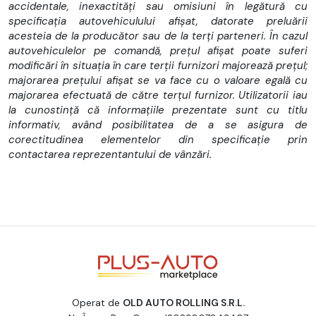
accidentale, inexactități sau omisiuni în legătură cu
specificația autovehiculului afișat, datorate preluării
acesteia de la producător sau de la terți parteneri. În cazul
autovehiculelor pe comandă, prețul afișat poate suferi
modificări în situația în care terții furnizori majorează prețul;
majorarea prețului afișat se va face cu o valoare egală cu
majorarea efectuată de către terțul furnizor. Utilizatorii iau
la cunostință că informațiile prezentate sunt cu titlu
informativ, având posibilitatea de a se asigura de
corectitudinea elementelor din specificație prin
contactarea reprezentantului de vânzări.
Operat de
OLD AUTO ROLLING S.R.L.