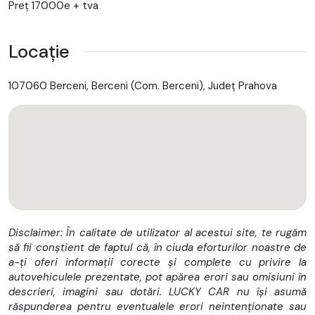
Preț 17000e + tva
Locație
107060 Berceni, Berceni (Com. Berceni), Județ Prahova
Disclaimer: În calitate de utilizator al acestui site, te rugăm
să fii conștient de faptul că, în ciuda eforturilor noastre de
a-ți oferi informații corecte și complete cu privire la
autovehiculele prezentate, pot apărea erori sau omisiuni în
descrieri, imagini sau dotări. LUCKY CAR nu își asumă
răspunderea pentru eventualele erori neintenționate sau