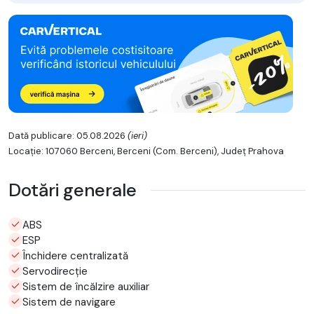
Dată publicare: 05.08.2026
(ieri)
Locație: 107060 Berceni, Berceni (Com. Berceni), Județ Prahova
Dotări generale
ABS
ESP
Închidere centralizată
Servodirecție
Sistem de încălzire auxiliar
Sistem de navigare