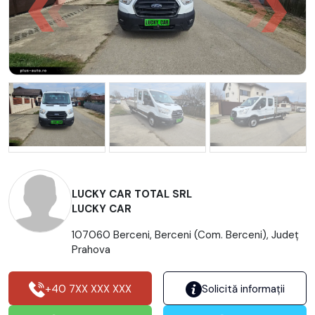
LUCKY CAR TOTAL SRL
LUCKY CAR
107060 Berceni, Berceni (Com. Berceni), Județ
Prahova
+40 7XX XXX XXX
Solicită informații