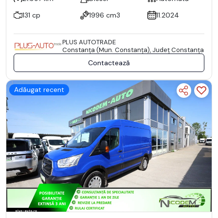
131 cp
1996 cm3
11.2024
PLUS AUTOTRADE
Constanţa (Mun. Constanţa), Județ Constanţa
Contactează
Adăugat recent