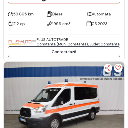
59.665 km
Diesel
Automată
212 cp
1996 cm3
03.2023
PLUS AUTOTRADE
Constanţa (Mun. Constanţa), Județ Constanţa
Contactează