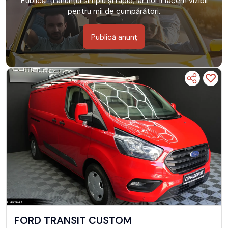
Publică-ți anunțul simplu și rapid, iar noi îl facem vizibil
pentru mii de cumpărători.
Publică anunț
FORD TRANSIT CUSTOM