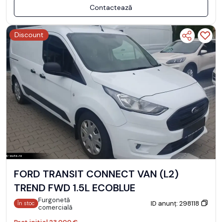
Contactează
Discount
FORD TRANSIT CONNECT VAN (L2)
TREND FWD 1.5L ECOBLUE
Furgonetă
ID anunț: 298118
În stoc
comercială