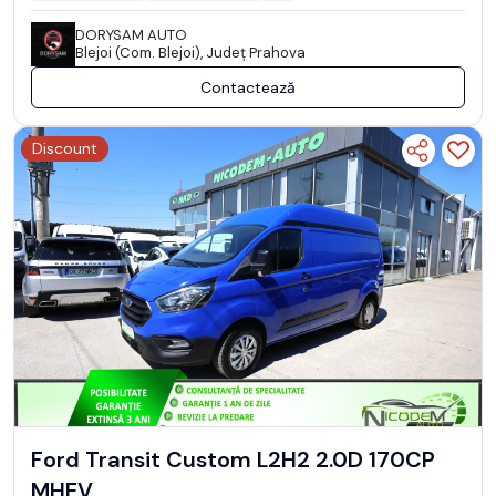
DORYSAM AUTO
Blejoi (Com. Blejoi), Județ Prahova
Contactează
Discount
Ford Transit Custom L2H2 2.0D 170CP
MHEV