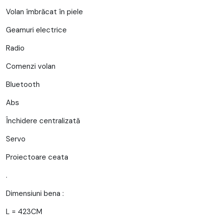
Volan îmbrăcat în piele
Geamuri electrice
Radio
Comenzi volan
Bluetooth
Abs
Închidere centralizată
Servo
Proiectoare ceata
.
Dimensiuni bena :
L = 423CM