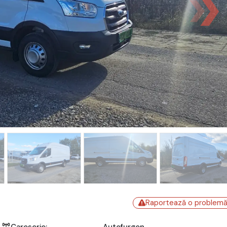
Raportează o problem