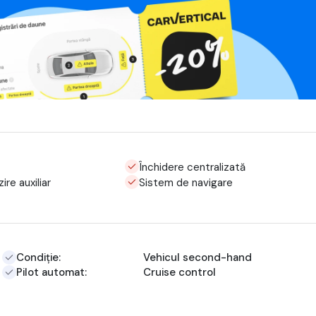
Închidere centralizată
ire auxiliar
Sistem de navigare
Condiție:
Vehicul second-hand
Pilot automat:
Cruise control