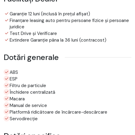
Garanție 12 luni (inclusă în prețul afișat)
Finanțare leasing auto pentru persoane fizice și persoane
juridice
Test Drive și Verificare
Extindere Garanție pâna la 36 luni (contracost)
Dotări generale
ABS
ESP
Filtru de particule
Închidere centralizată
Macara
Manual de service
Platformă ridicătoare de încărcare-descărcare
Servodirecție