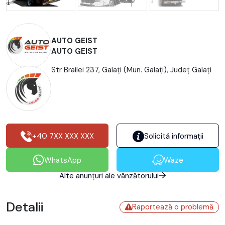
AUTO GEIST
AUTO GEIST
Str Brailei 237, Galaţi (Mun. Galaţi), Județ Galaţi
+40 7XX XXX XXX
Solicită informații
WhatsApp
Waze
Alte anunțuri ale vânzătorului
Detalii
Raportează o problemă