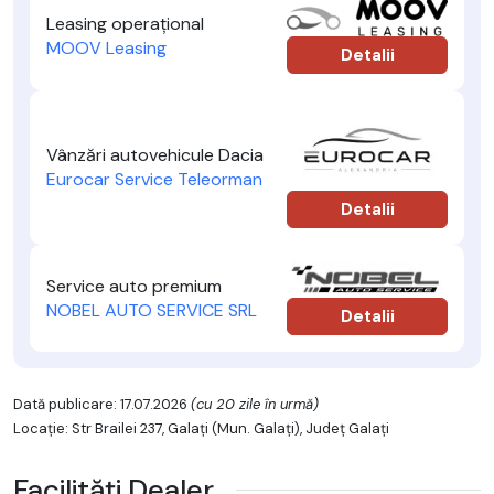
Leasing operațional
MOOV Leasing
Detalii
Vânzări autovehicule Dacia
Eurocar Service Teleorman
Detalii
Service auto premium
NOBEL AUTO SERVICE SRL
Detalii
Dată publicare: 17.07.2026
(cu 20 zile în urmă)
Locație: Str Brailei 237, Galaţi (Mun. Galaţi), Județ Galaţi
Facilități Dealer