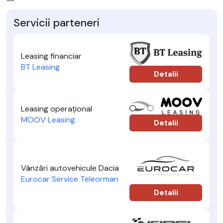
Servicii parteneri
Leasing financiar
BT Leasing
Detalii
Leasing operațional
MOOV Leasing
Detalii
Vânzări autovehicule Dacia
Eurocar Service Teleorman
Detalii