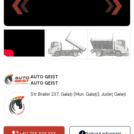
AUTO GEIST
AUTO GEIST
Str Brailei 237, Galaţi (Mun. Galaţi), Județ Galaţi
+40 7XX XXX XXX
Solicită informații