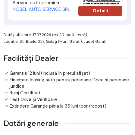
Service auto premium
NOBEL AUTO SERVICE SRL
Detalii
Dată publicare: 17.07.2026
(cu 20 zile în urmă)
Locație: Str Brailei 237, Galaţi (Mun. Galaţi), Județ Galaţi
Facilități Dealer
Garanție 12 luni (inclusă în prețul afișat)
Finanțare leasing auto pentru persoane fizice și persoane
juridice
Rulaj Certificat
Test Drive și Verificare
Extindere Garanție pâna la 36 luni (contracost)
Dotări generale