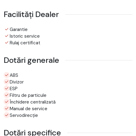
Facilități Dealer
Garantie
Istoric service
Rulaj certificat
Dotări generale
ABS
Divizor
ESP
Filtru de particule
Închidere centralizată
Manual de service
Servodirecție
Dotări specifice