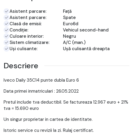
Asistent parcare:
Față
Asistent parcare:
Spate
Clasă de emisii:
Euro6d
Condiție:
Vehicul second-hand
Culoare interior:
Negru
Sistem climatizare:
A/C (man.)
Uși culisante:
Ușă culisantă dreapta
Descriere
Iveco Daily 35C14 punte dubla Euro 6
Data primei inmatriculari : 26.05.2022
Pretul include tva deductibil. Se factureaza 12.967 euro + 21%
tva = 15.690 euro
Un singur proprietar in cartea de identitate.
Istoric service cu revizii la zi. Rulaj certificat.