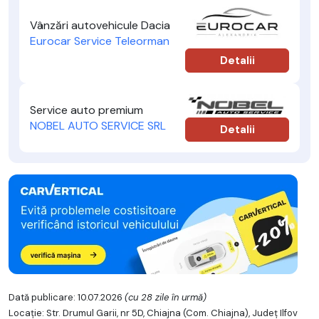
Vânzări autovehicule Dacia
Eurocar Service Teleorman
Detalii
Service auto premium
NOBEL AUTO SERVICE SRL
Detalii
Dată publicare: 10.07.2026
(cu 28 zile în urmă)
Locație: Str. Drumul Garii, nr 5D, Chiajna (Com. Chiajna), Județ Ilfov