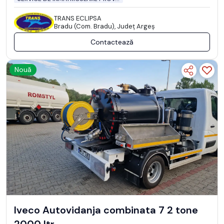
TRANS ECLIPSA
Bradu (Com. Bradu), Județ Argeş
Contactează
Nouă
Iveco Autovidanja combinata 7 2 tone