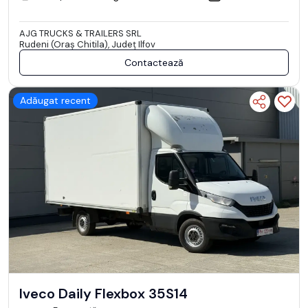
AJG TRUCKS & TRAILERS SRL
Rudeni (Oraş Chitila), Județ Ilfov
Contactează
Adăugat recent
Iveco Daily Flexbox 35S14