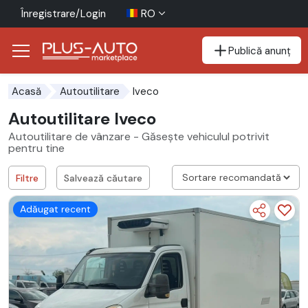
Înregistrare/Login
RO
Publică anunț
Mergi direct la butonul de accesibilitate
Mergi direct la conținutul principal
Iveco
Acasă
Autoutilitare
Autoutilitare Iveco
Autoutilitare de vânzare - Găsește vehiculul potrivit
pentru tine
Filtre
Salvează căutare
Adăugat recent