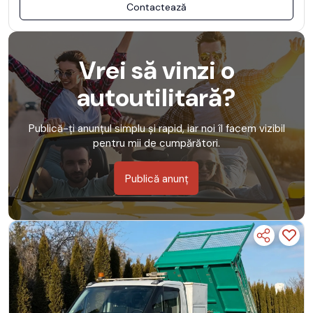
Contactează
Vrei să vinzi o
autoutilitară?
Publică-ți anunțul simplu și rapid, iar noi îl facem vizibil
pentru mii de cumpărători.
Publică anunț