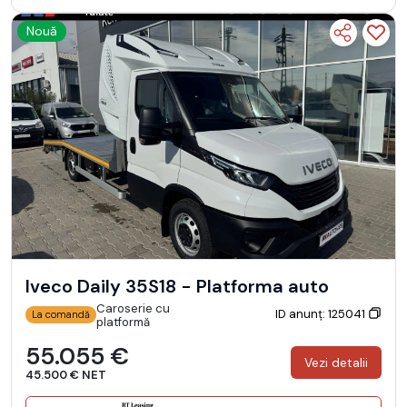
Nouă
Iveco Daily 35S18 - Platforma auto
Caroserie cu
ID anunț: 125041
La comandă
platformă
55.055 €
Vezi detalii
45.500 € NET