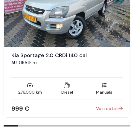
Kia Sportage 2.0 CRDi 140 cai
AUTORATE.ro
276.000 km
Diesel
Manuală
999 €
Vezi detalii