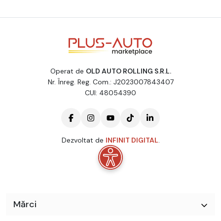
Operat de
OLD AUTO ROLLING S.R.L.
Nr. Înreg. Reg. Com.: J2023007843407
CUI: 48054390
Dezvoltat de
INFINIT DIGITAL
.
Mărci