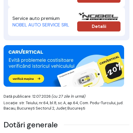
Service auto premium
NOBEL AUTO SERVICE SRL
Detalii
Dată publicare: 12.07.2026
(cu 27 zile în urmă)
Locație: str. Teiului, nr.64, bl.8, sc.A, ap.64, Com. Podu-Turcului, jud.
Bacau, Bucureşti Sectorul 2, Județ București
Dotări generale