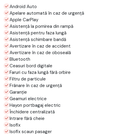
Android Auto
Apelare automată în caz de urgență
Apple CarPlay
Asistență la pornirea din rampă
Asistență pentru faza lungă
Asistență schimbare bandă
Avertizare în caz de accident
Avertizare în caz de oboseală
Bluetooth
Ceasuri bord digitale
Faruri cu faza lungă fără orbire
Filtru de particule
Frânare în caz de urgență
Garanție
Geamuri electrice
Hayon portbagaj electric
Închidere centralizată
Intrare fără cheie
Isofix
Isofix scaun pasager