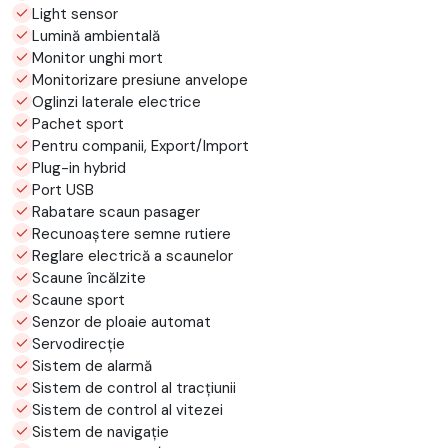
Light sensor
Lumină ambientală
Monitor unghi mort
Monitorizare presiune anvelope
Oglinzi laterale electrice
Pachet sport
Pentru companii, Export/Import
Plug-in hybrid
Port USB
Rabatare scaun pasager
Recunoaștere semne rutiere
Reglare electrică a scaunelor
Scaune încălzite
Scaune sport
Senzor de ploaie automat
Servodirecție
Sistem de alarmă
Sistem de control al tracțiunii
Sistem de control al vitezei
Sistem de navigație