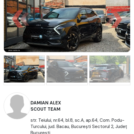
DAMIAN ALEX
SCOUT TEAM
str. Teiului, nr.64, bl.8, sc.A, ap.64, Com. Podu-
Turcului, jud. Bacau, Bucureşti Sectorul 2, Județ
București