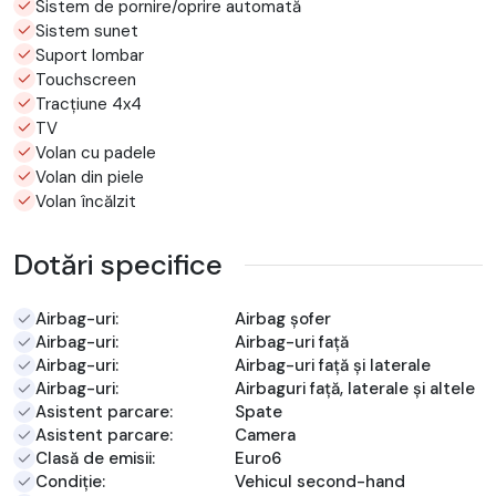
Sistem de pornire/oprire automată
Sistem sunet
Suport lombar
Touchscreen
Tracțiune 4x4
TV
Volan cu padele
Volan din piele
Volan încălzit
Dotări specifice
Airbag-uri:
Airbag șofer
Airbag-uri:
Airbag-uri față
Airbag-uri:
Airbag-uri față și laterale
Airbag-uri:
Airbaguri față, laterale și altele
Asistent parcare:
Spate
Asistent parcare:
Camera
Clasă de emisii:
Euro6
Condiție:
Vehicul second-hand