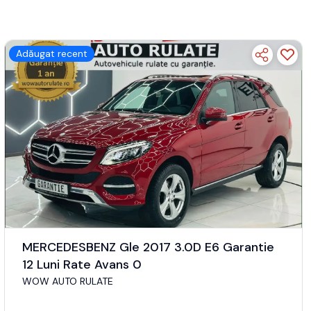
Adăugat recent
MERCEDESBENZ Gle 2017 3.0D E6 Garantie
12 Luni Rate Avans 0
WOW AUTO RULATE