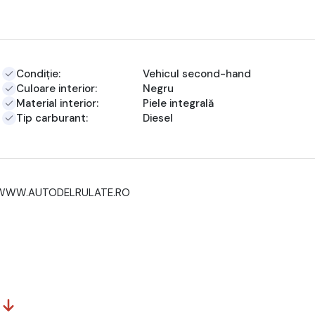
Condiție:
Vehicul second-hand
Culoare interior:
Negru
Material interior:
Piele integrală
Tip carburant:
Diesel
 pe WWW.AUTODELRULATE.RO