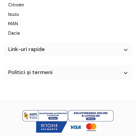
Citroën
Isuzu
MAN
Dacia
Link-uri rapide
Politici și termeni