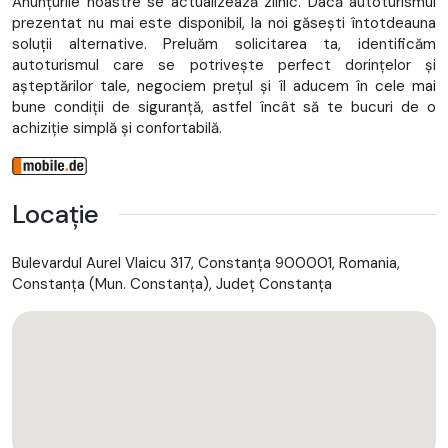
Anunțurile noastre se actualizează zilnic. Dacă autoturismul
prezentat nu mai este disponibil, la noi găsești întotdeauna
soluții alternative. Preluăm solicitarea ta, identificăm
autoturismul care se potrivește perfect dorințelor și
așteptărilor tale, negociem prețul și îl aducem în cele mai
bune condiții de siguranță, astfel încât să te bucuri de o
achiziție simplă și confortabilă.
Locație
Bulevardul Aurel Vlaicu 317, Constanța 900001, Romania,
Constanţa (Mun. Constanţa), Județ Constanţa