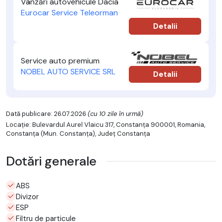
Vânzări autovehicule Dacia
Eurocar Service Teleorman
Detalii
Service auto premium
NOBEL AUTO SERVICE SRL
Detalii
Dată publicare: 26.07.2026
(cu 10 zile în urmă)
Locație: Bulevardul Aurel Vlaicu 317, Constanța 900001, Romania,
Constanţa (Mun. Constanţa), Județ Constanţa
Dotări generale
ABS
Divizor
ESP
Filtru de particule