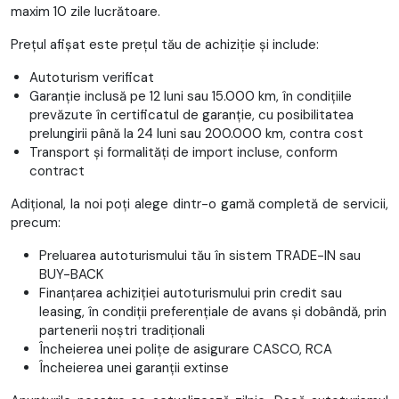
maxim 10 zile lucrătoare.
Prețul afișat este prețul tău de achiziție și include:
Autoturism verificat
Garanție inclusă pe 12 luni sau 15.000 km, în condițiile
prevăzute în certificatul de garanție, cu posibilitatea
prelungirii până la 24 luni sau 200.000 km, contra cost
Transport și formalități de import incluse, conform
contract
Adițional, la noi poți alege dintr-o gamă completă de servicii,
precum:
Preluarea autoturismului tău în sistem TRADE-IN sau
BUY-BACK
Finanțarea achiziției autoturismului prin credit sau
leasing, în condiții preferențiale de avans și dobândă, prin
partenerii noștri tradiționali
Încheierea unei polițe de asigurare CASCO, RCA
Încheierea unei garanții extinse