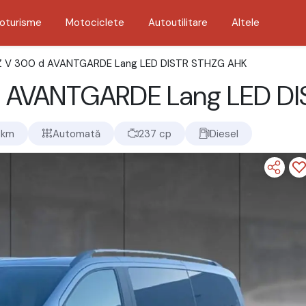
oturisme
Motociclete
Autoutilitare
Altele
 V 300 d AVANTGARDE Lang LED DISTR STHZG AHK
 AVANTGARDE Lang LED DI
 km
Automată
237 cp
Diesel