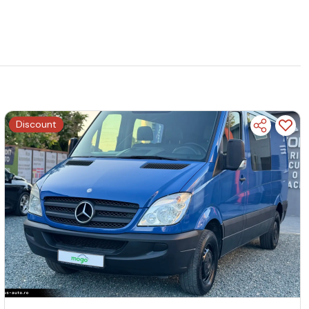
Discount