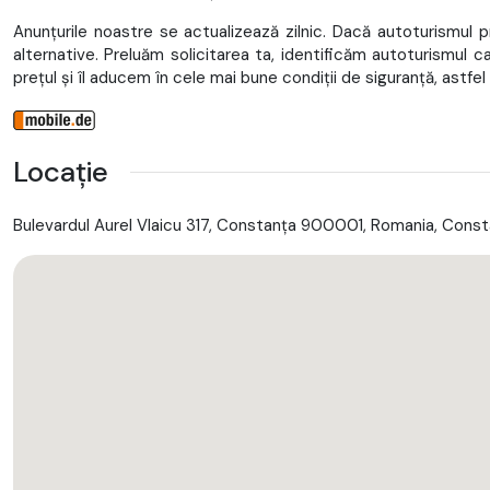
Anunțurile noastre se actualizează zilnic. Dacă autoturismul p
alternative. Preluăm solicitarea ta, identificăm autoturismul c
prețul și îl aducem în cele mai bune condiții de siguranță, astfel
Locație
Bulevardul Aurel Vlaicu 317, Constanța 900001, Romania, Cons