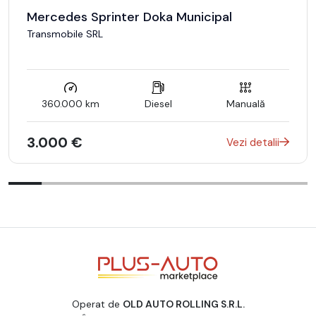
Mercedes Sprinter Doka Municipal
Transmobile SRL
360.000 km
Diesel
Manuală
3.000 €
Vezi detalii
Operat de
OLD AUTO ROLLING S.R.L.