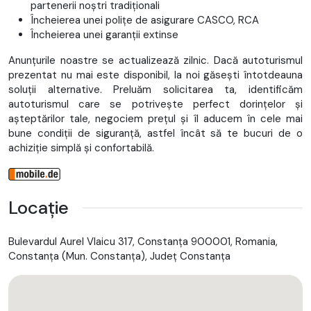
partenerii noștri tradiționali
Încheierea unei polițe de asigurare CASCO, RCA
Încheierea unei garanții extinse
Anunțurile noastre se actualizează zilnic. Dacă autoturismul
prezentat nu mai este disponibil, la noi găsești întotdeauna
soluții alternative. Preluăm solicitarea ta, identificăm
autoturismul care se potrivește perfect dorințelor și
așteptărilor tale, negociem prețul și îl aducem în cele mai
bune condiții de siguranță, astfel încât să te bucuri de o
achiziție simplă și confortabilă.
Locație
Bulevardul Aurel Vlaicu 317, Constanța 900001, Romania,
Constanţa (Mun. Constanţa), Județ Constanţa