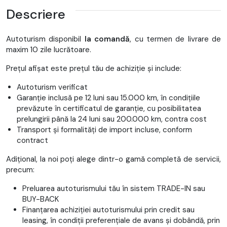
Descriere
Autoturism disponibil
la comandă
, cu termen de livrare de
maxim 10 zile lucrătoare.
Prețul afișat este prețul tău de achiziție și include:
Autoturism verificat
Garanție inclusă pe 12 luni sau 15.000 km, în condițiile
prevăzute în certificatul de garanție, cu posibilitatea
prelungirii până la 24 luni sau 200.000 km, contra cost
Transport și formalități de import incluse, conform
contract
Adițional, la noi poți alege dintr-o gamă completă de servicii,
precum:
Preluarea autoturismului tău în sistem TRADE-IN sau
BUY-BACK
Finanțarea achiziției autoturismului prin credit sau
leasing, în condiții preferențiale de avans și dobândă, prin