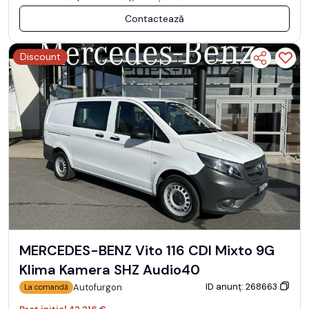
Contactează
Discount
MERCEDES-BENZ Vito 116 CDI Mixto 9G
Klima Kamera SHZ Audio40
ID anunț: 268663
Autofurgon
La comandă