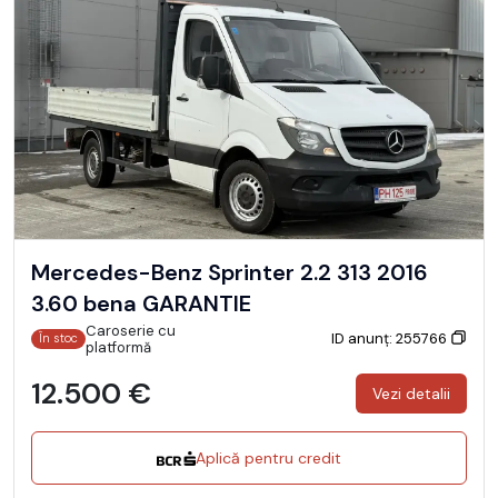
Mercedes-Benz Sprinter 2.2 313 2016
3.60 bena GARANTIE
Caroserie cu
ID anunț: 255766
În stoc
platformă
12.500 €
Vezi detalii
Aplică pentru credit