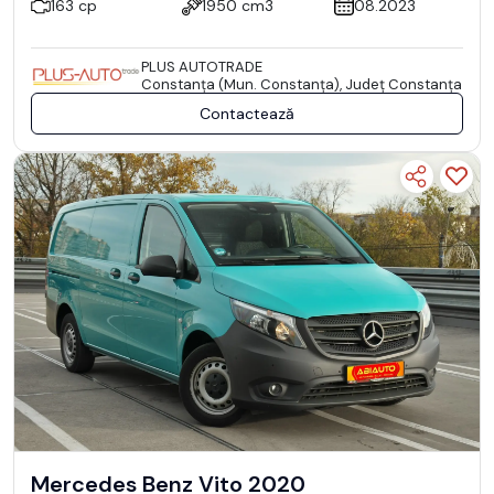
163 cp
1950 cm3
08.2023
PLUS AUTOTRADE
Constanţa (Mun. Constanţa), Județ Constanţa
Contactează
Mercedes Benz Vito 2020