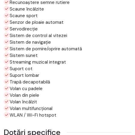
Recunoaștere semne rutiere
Scaune încălzite
Scaune sport
Senzor de ploaie automat
Servodirecție
Sistem de control al vitezei
Sistem de navigație
Sistem de pornire/oprire automată
Sistem sunet
Streaming muzical integrat
Suport cot
Suport lombar
Trapă decapotabilă
Volan cu padele
Volan din piele
Volan încălzit
Volan multifuncțional
WLAN / Wi-Fi hotspot
Dotări specifice