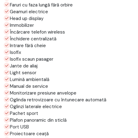
Faruri cu faza lungă fără orbire
Geamuri electrice
Head up display
Immobilizer
Încărcare telefon wireless
Închidere centralizată
Intrare fără cheie
Isofix
Isofix scaun pasager
Jante de aliaj
Light sensor
Lumină ambientală
Manual de service
Monitorizare presiune anvelope
Oglinda retrovizoare cu întunecare automată
Oglinzi laterale electrice
Pachet sport
Plafon panoramic din sticlă
Port USB
Proiectoare ceață