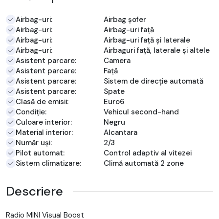
Airbag-uri:
Airbag șofer
Airbag-uri:
Airbag-uri față
Airbag-uri:
Airbag-uri față și laterale
Airbag-uri:
Airbaguri față, laterale și altele
Asistent parcare:
Camera
Asistent parcare:
Față
Asistent parcare:
Sistem de direcție automată
Asistent parcare:
Spate
Clasă de emisii:
Euro6
Condiție:
Vehicul second-hand
Culoare interior:
Negru
Material interior:
Alcantara
Număr uși:
2/3
Pilot automat:
Control adaptiv al vitezei
Sistem climatizare:
Climă automată 2 zone
Descriere
Radio MINI Visual Boost