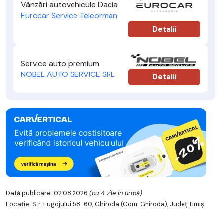
Vânzări autovehicule Dacia
Eurocar Service Teleorman
Detalii
Service auto premium
NOBEL AUTO SERVICE SRL
Detalii
Dată publicare: 02.08.2026
(cu 4 zile în urmă)
Locație: Str. Lugojului 58-60, Ghiroda (Com. Ghiroda), Județ Timiş