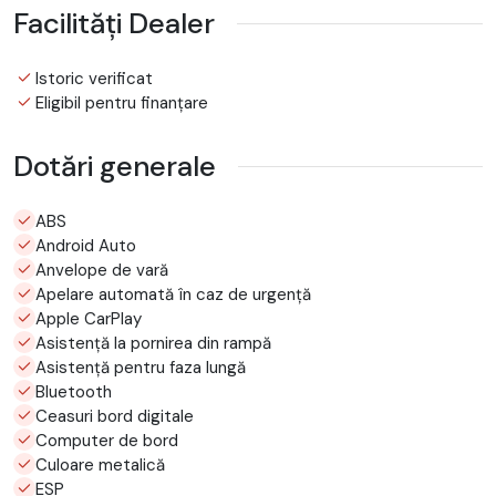
Facilități Dealer
Istoric verificat
Eligibil pentru finanțare
Dotări generale
ABS
Android Auto
Anvelope de vară
Apelare automată în caz de urgență
Apple CarPlay
Asistență la pornirea din rampă
Asistență pentru faza lungă
Bluetooth
Ceasuri bord digitale
Computer de bord
Culoare metalică
ESP