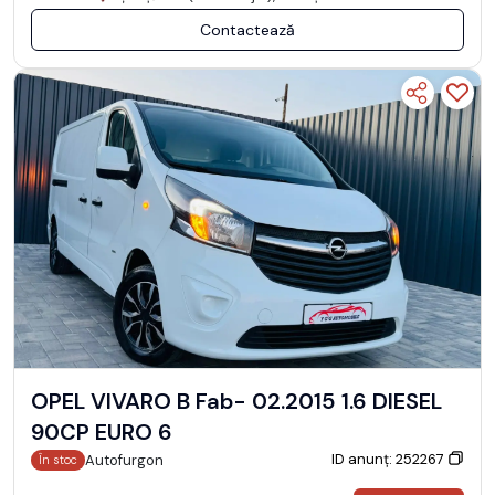
Contactează
OPEL VIVARO B Fab- 02.2015 1.6 DIESEL
90CP EURO 6
ID anunț: 252267
Autofurgon
În stoc