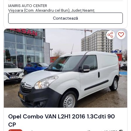
IANIRIS AUTO CENTER
Viişoara (Com. Alexandru cel Bun), Județ Neamţ
Contactează
Opel Combo VAN L2H1 2016 1.3Cdti 90
CP