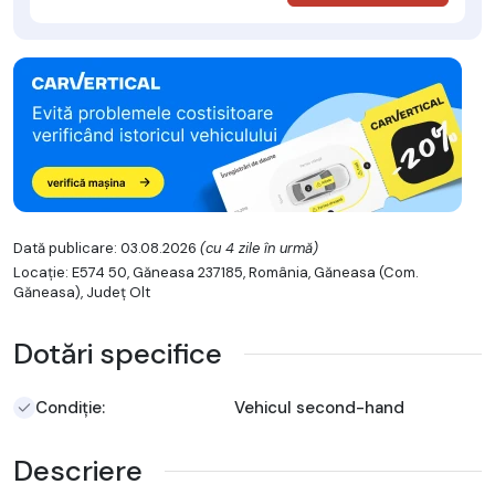
Dată publicare: 03.08.2026
(cu 4 zile în urmă)
Locație: E574 50, Găneasa 237185, România, Găneasa (Com.
Găneasa), Județ Olt
Dotări specifice
Condiție:
Vehicul second-hand
Descriere