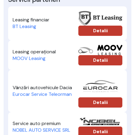
Leasing financiar
BT Leasing
Detalii
Leasing operațional
MOOV Leasing
Detalii
Vânzări autovehicule Dacia
Eurocar Service Teleorman
Detalii
Service auto premium
NOBEL AUTO SERVICE SRL
Detalii