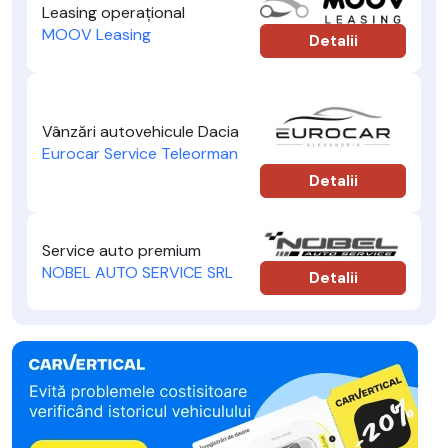
Leasing operațional
MOOV Leasing
Detalii
Vânzări autovehicule Dacia
Eurocar Service Teleorman
Detalii
Service auto premium
NOBEL AUTO SERVICE SRL
Detalii