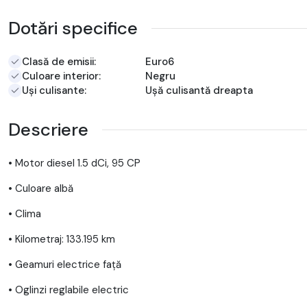
Dotări specifice
Clasă de emisii:
Euro6
Culoare interior:
Negru
Uși culisante:
Ușă culisantă dreapta
Descriere
• Motor diesel 1.5 dCi, 95 CP
• Culoare albă
• Clima
• Kilometraj: 133.195 km
• Geamuri electrice față
• Oglinzi reglabile electric