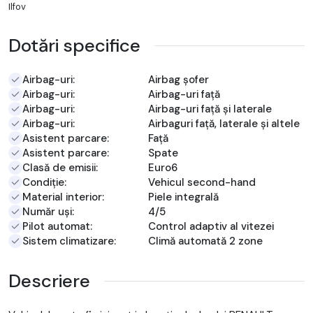
Ilfov
Dotări specifice
Airbag-uri:
Airbag șofer
Airbag-uri:
Airbag-uri față
Airbag-uri:
Airbag-uri față și laterale
Airbag-uri:
Airbaguri față, laterale și altele
Asistent parcare:
Față
Asistent parcare:
Spate
Clasă de emisii:
Euro6
Condiție:
Vehicul second-hand
Material interior:
Piele integrală
Număr uși:
4/5
Pilot automat:
Control adaptiv al vitezei
Sistem climatizare:
Climă automată 2 zone
Descriere