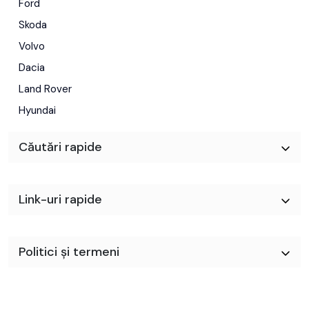
Ford
Isofix
Skoda
Volvo
Dacia
Land Rover
Hyundai
Căutări rapide
Link-uri rapide
Politici și termeni