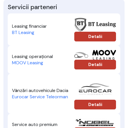
Servicii parteneri
Leasing financiar
BT Leasing
Detalii
Leasing operațional
MOOV Leasing
Detalii
Vânzări autovehicule Dacia
Eurocar Service Teleorman
Detalii
Service auto premium