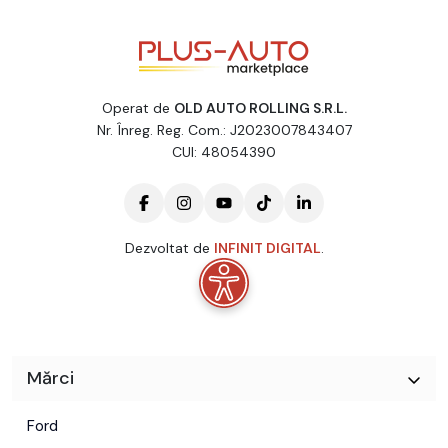
Operat de
OLD AUTO ROLLING S.R.L.
Nr. Înreg. Reg. Com.: J2023007843407
CUI: 48054390
Dezvoltat de
INFINIT DIGITAL
.
Mărci
Ford