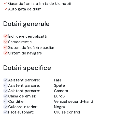
Garantie 1 an fara limita de kilometrii
Auto gata de drum
Dotări generale
Închidere centralizată
Servodirecție
Sistem de încălzire auxiliar
Sistem de navigare
Dotări specifice
Asistent parcare:
Față
Asistent parcare:
Spate
Asistent parcare:
Camera
Clasă de emisii:
Euro6
Condiție:
Vehicul second-hand
Culoare interior:
Negru
Pilot automat:
Cruise control