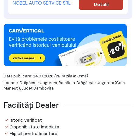
NOBEL AUTO SERVICE SRL
Detalii
Dată publicare: 24.07.2026
(cu 14 zile în urmă)
Locație: Drăgăești-Ungureni, România, Drăgăeşti-Ungureni (Com.
Măneşti), Județ Dâmboviţa
Facilități Dealer
Istoric verificat
Disponibilitate imediata
Eligibil pentru finantare