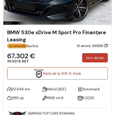
BMW 530e xDrive M Sport Pro Finanțare
Leasing
ID anunț: 299261
Berlină
La comandă
67.302 €
Vezi detalii
55.621 € NET
Rată de la 976 € /lună
22.646 km
Hibrid (B/E)
Automată
299 cp
1998 cm3
11.2025
GERMAN TOP CARS ROMANIA