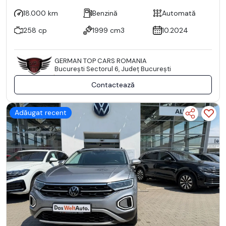
18.000 km
Benzină
Automată
258 cp
1999 cm3
10.2024
GERMAN TOP CARS ROMANIA
Bucureşti Sectorul 6, Județ București
Contactează
Adăugat recent