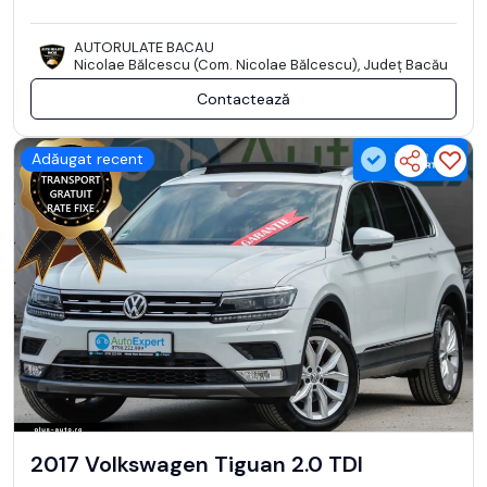
AUTORULATE BACAU
Nicolae Bălcescu (Com. Nicolae Bălcescu), Județ Bacău
Contactează
Adăugat recent
2017 Volkswagen Tiguan 2.0 TDI