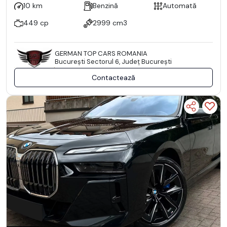
10 km
Benzină
Automată
449 cp
2999 cm3
GERMAN TOP CARS ROMANIA
Bucureşti Sectorul 6, Județ București
Contactează