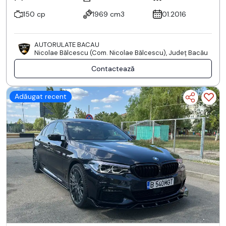
150 cp
1969 cm3
01.2016
AUTORULATE BACAU
Nicolae Bălcescu (Com. Nicolae Bălcescu), Județ Bacău
Contactează
Adăugat recent