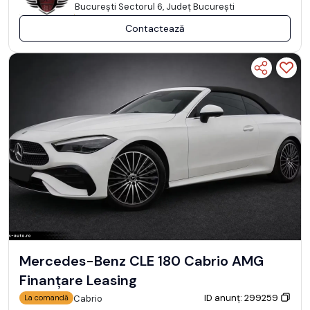
Bucureşti Sectorul 6, Județ București
Contactează
Mercedes-Benz CLE 180 Cabrio AMG
Finanțare Leasing
ID anunț: 299259
Cabrio
La comandă