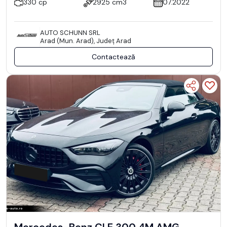
330 cp
2925 cm3
07.2022
AUTO SCHUNN SRL
Arad (Mun. Arad), Județ Arad
Contactează