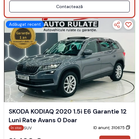
Contactează
Adăugat recent
SKODA KODIAQ 2020 1.5i E6 Garantie 12
Luni Rate Avans 0 Doar
ID anunț: 310675
SUV
În stoc