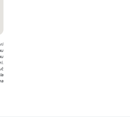
ri
au
au
i.
l;
la
ea