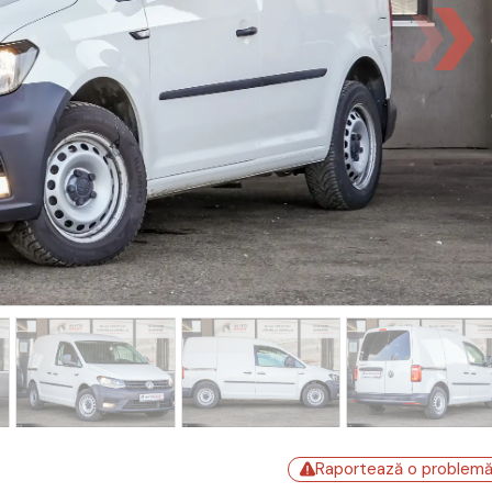
Raportează o problem