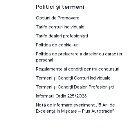
Politici și termeni
Opțiuni de Promovare
Tarife conturi individuale
Tarife dealeri profesioniști
Politica de cookie-uri
Politica de prelucrare a datelor cu caracter
personal
Regulamente și condiții pentru concursuri
Termeni și Condiții Conturi Individuale
Termeni și Condiții Dealeri Profesioniști
Informații Ordin 225/2023
Notă de informare eveniment „15 Ani de
r
Excelență în Mișcare – Plus Autotrade”