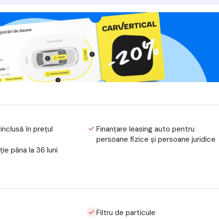
(inclusă în prețul
Finanțare leasing auto pentru
persoane fizice și persoane juridice
ie pâna la 36 luni
Filtru de particule