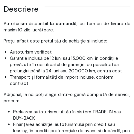
Descriere
Autoturism disponibil
la comandă
, cu termen de livrare de
maxim 10 zile lucrătoare.
Prețul afișat este prețul tău de achiziție și include:
Autoturism verificat
Garanție inclusă pe 12 luni sau 15.000 km, în condițiile
prevăzute în certificatul de garanție, cu posibilitatea
prelungirii până la 24 luni sau 200.000 km, contra cost
Transport și formalități de import incluse, conform
contract
Adițional, la noi poți alege dintr-o gamă completă de servicii,
precum:
Preluarea autoturismului tău în sistem TRADE-IN sau
BUY-BACK
Finanțarea achiziției autoturismului prin credit sau
leasing, în condiții preferențiale de avans și dobândă, prin