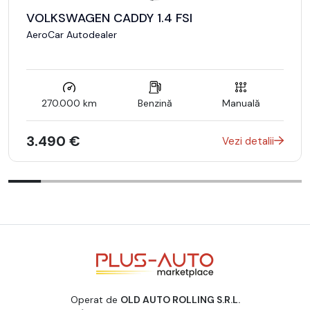
VOLKSWAGEN CADDY 1.4 FSI
AeroCar Autodealer
270.000 km
Benzină
Manuală
3.490 €
Vezi detalii
Operat de
OLD AUTO ROLLING S.R.L.