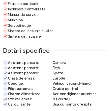
Filtru de particule
Închidere centralizată
Manual de service
Municipal
Servodirecție
Sistem de încălzire auxiliar
Sistem de navigare
Dotări specifice
Asistent parcare:
Camera
Asistent parcare:
Față
Asistent parcare:
Spate
Clasă de emisii:
Euro6e
Condiție:
Vehicul second-hand
Pilot automat:
Cruise control
Sistem climatizare:
Aer condiționat automat
Sticker emisii:
4 (Verde)
Uși culisante:
Ușă culisantă dreapta