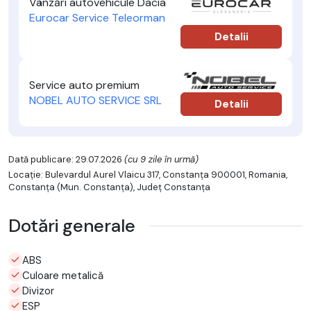
Vânzări autovehicule Dacia
Eurocar Service Teleorman
Detalii
Service auto premium
NOBEL AUTO SERVICE SRL
Detalii
Dată publicare: 29.07.2026
(cu 9 zile în urmă)
Locație: Bulevardul Aurel Vlaicu 317, Constanța 900001, Romania,
Constanţa (Mun. Constanţa), Județ Constanţa
Dotări generale
ABS
Culoare metalică
Divizor
ESP