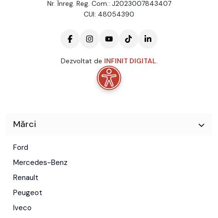
Nr. Înreg. Reg. Com.: J2023007843407
CUI: 48054390
Dezvoltat de
INFINIT DIGITAL
.
Mărci
Ford
Mercedes-Benz
Renault
Peugeot
Iveco