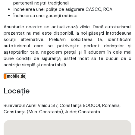
partenerii noștri tradiționali
Încheierea unei polițe de asigurare CASCO, RCA
Încheierea unei garanții extinse
Anunțurile noastre se actualizează zilnic. Dacă autoturismul
prezentat nu mai este disponibil, la noi găsești întotdeauna
soluții alternative. Preluăm solicitarea ta, identificăm
autoturismul care se potrivește perfect dorințelor și
așteptărilor tale, negociem prețul și îl aducem în cele mai
bune condiții de siguranță, astfel încât să te bucuri de o
achiziție simplă și confortabilă.
Locație
Bulevardul Aurel Vlaicu 317, Constanța 900001, Romania,
Constanţa (Mun. Constanţa), Județ Constanţa