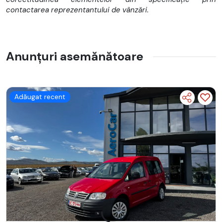
contactarea reprezentantului de vânzări.
Anunțuri asemănătoare
Adăugat recent