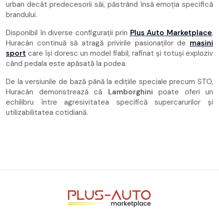
urban decât predecesorii săi, păstrând însă emoția specifică
brandului.
Disponibil în diverse configurații prin
Plus Auto Marketplace
,
Huracán continuă să atragă privirile pasionaților de
mașini
sport
care își doresc un model fiabil, rafinat și totuși exploziv
când pedala este apăsată la podea.
De la versiunile de bază până la edițiile speciale precum STO,
Huracán demonstrează că
Lamborghini
poate oferi un
echilibru între agresivitatea specifică supercarurilor și
utilizabilitatea cotidiană.