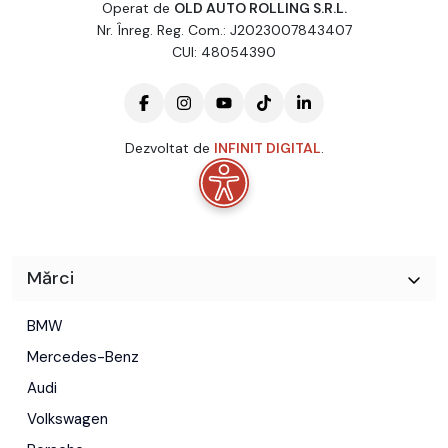
Operat de
OLD AUTO ROLLING S.R.L.
Nr. Înreg. Reg. Com.: J2023007843407
CUI: 48054390
Dezvoltat de
INFINIT DIGITAL
.
Mărci
BMW
Mercedes-Benz
Audi
Volkswagen