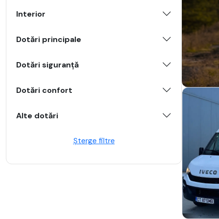
Interior
Dotări principale
Dotări siguranță
Dotări confort
Alte dotări
Șterge filtre