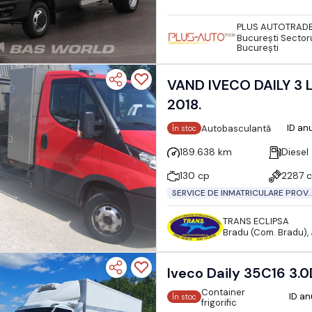
PLUS AUTOTRAD
Bucureşti Sectoru
București
VAND IVECO DAILY 3 LOC. BASCULABIL AC.
2018.
ID an
Autobasculantă
În stoc
189.638 km
Diesel
130 cp
2287 
SERVICE DE INMATRICULARE PROV..
TRANS ECLIPSA
Bradu (Com. Bradu),
Iveco Daily 35C16 3.0D
Container
ID a
În stoc
frigorific