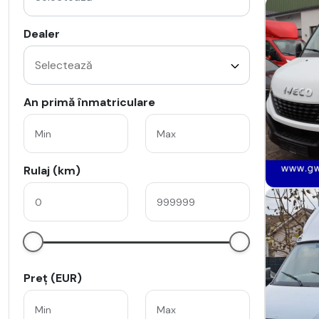
Dealer
An primă înmatriculare
Rulaj (km)
Preț (EUR)