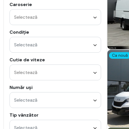
Caroserie
Condiție
Selectează
Ca nouă
Cutie de viteze
Număr uși
Selectează
Tip vânzător
Selectează