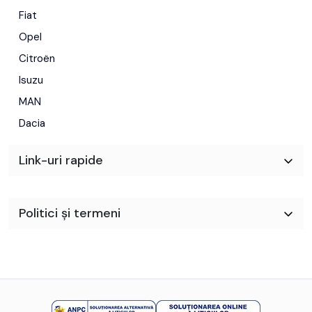
Fiat
Opel
Citroën
Isuzu
MAN
Dacia
Link-uri rapide
Politici și termeni