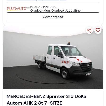
PLUS AUTOTRADE
Oradea (Mun. Oradea), Județ Bihor
Contactează
MERCEDES-BENZ Sprinter 315 DoKa
Autom AHK 2 8t 7-SITZE