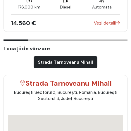
178.000 km
Diesel
Automată
14.560 €
Vezi detalii
Locații de vânzare
Strada Tarnoveanu Mihail
Strada Tarnoveanu Mihail
Bucureşti Sectorul 3, București, România, Bucureşti
Sectorul 3, Județ București