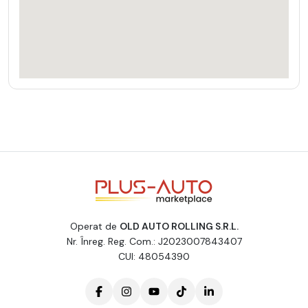
Operat de
OLD AUTO ROLLING S.R.L.
Nr. Înreg. Reg. Com.: J2023007843407
CUI: 48054390