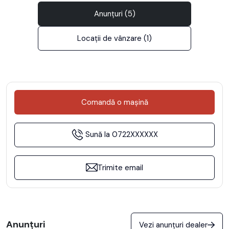
Anunțuri (5)
Locații de vânzare (1)
Comandă
o mașină
Sună la
0722XXXXXX
Trimite email
Anunțuri
Vezi anunțuri dealer