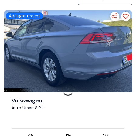
Adăugat recent
Volkswagen
Auto Ursan S.R.L