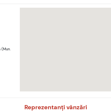
a (Mun.
Reprezentanți vânzări