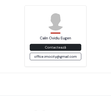
Calin Ovidiu Eugen
Contactează
office.imocity@gmail.com