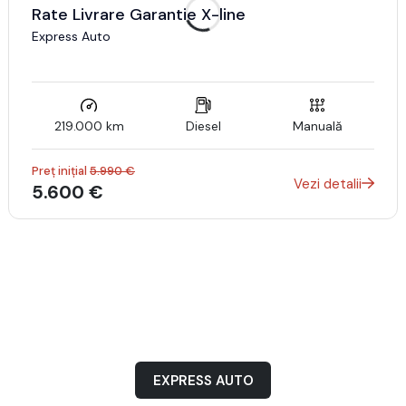
Rate Livrare Garantie X-line
Express Auto
219.000 km
Diesel
Manuală
Preț inițial
5.990 €
Vezi detalii
5.600 €
EXPRESS AUTO