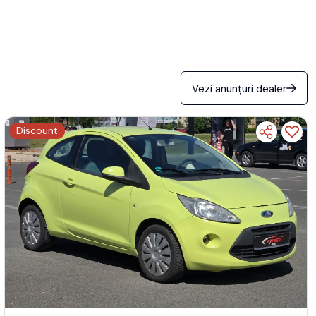
Vezi anunțuri dealer
Discount