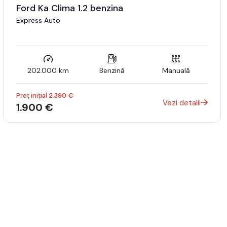
Ford Ka Clima 1.2 benzina
Express Auto
202.000 km
Benzină
Manuală
Preț inițial
2.390 €
Vezi detalii
1.900 €