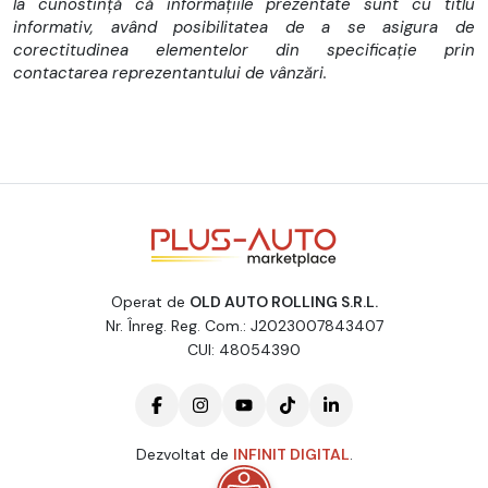
la cunostință că informațiile prezentate sunt cu titlu
informativ, având posibilitatea de a se asigura de
corectitudinea elementelor din specificație prin
contactarea reprezentantului de vânzări.
Operat de
OLD AUTO ROLLING S.R.L.
Nr. Înreg. Reg. Com.: J2023007843407
CUI: 48054390
Dezvoltat de
INFINIT DIGITAL
.