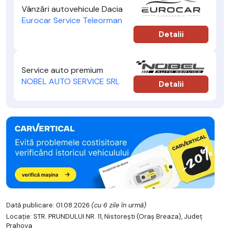
Vânzări autovehicule Dacia
Eurocar Service Teleorman
Detalii
Service auto premium
NOBEL AUTO SERVICE SRL
Detalii
Dată publicare: 01.08.2026
(cu 6 zile în urmă)
Locație: STR. PRUNDULUI NR. 11, Nistoreşti (Oraş Breaza), Județ
Prahova