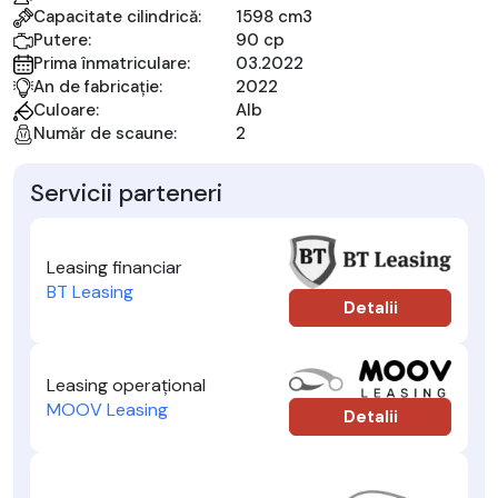
Capacitate cilindrică:
1598 cm3
Putere:
90 cp
Prima înmatriculare:
03.2022
An de fabricație:
2022
Culoare:
Alb
Număr de scaune:
2
Servicii parteneri
Leasing financiar
BT Leasing
Detalii
Leasing operațional
MOOV Leasing
Detalii