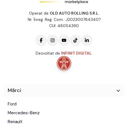
Operat de
OLD AUTO ROLLING S.R.L.
Nr. Înreg. Reg. Com.: J2023007843407
CUI: 48054390
Dezvoltat de
INFINIT DIGITAL
.
Mărci
Ford
Mercedes-Benz
Renault