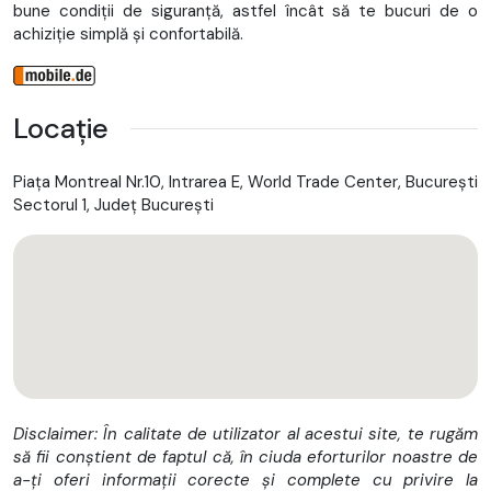
bune condiții de siguranță, astfel încât să te bucuri de o
achiziție simplă și confortabilă.
Locație
Piața Montreal Nr.10, Intrarea E, World Trade Center, Bucureşti
Sectorul 1, Județ București
Disclaimer: În calitate de utilizator al acestui site, te rugăm
să fii conștient de faptul că, în ciuda eforturilor noastre de
a-ți oferi informații corecte și complete cu privire la