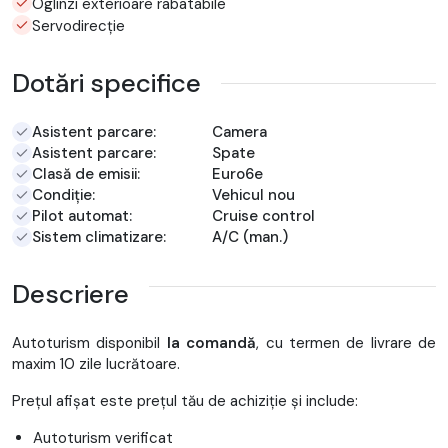
Oglinzi exterioare rabatabile
Servodirecție
Dotări specifice
Asistent parcare:
Camera
Asistent parcare:
Spate
Clasă de emisii:
Euro6e
Condiție:
Vehicul nou
Pilot automat:
Cruise control
Sistem climatizare:
A/C (man.)
Descriere
Autoturism disponibil
la comandă
, cu termen de livrare de
maxim 10 zile lucrătoare.
Prețul afișat este prețul tău de achiziție și include:
Autoturism verificat