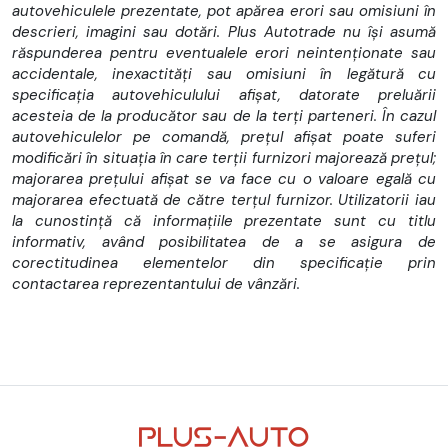
autovehiculele prezentate, pot apărea erori sau omisiuni în
descrieri, imagini sau dotări. Plus Autotrade nu își asumă
răspunderea pentru eventualele erori neintenționate sau
accidentale, inexactități sau omisiuni în legătură cu
specificația autovehiculului afișat, datorate preluării
acesteia de la producător sau de la terți parteneri. În cazul
autovehiculelor pe comandă, prețul afișat poate suferi
modificări în situația în care terții furnizori majorează prețul;
majorarea prețului afișat se va face cu o valoare egală cu
majorarea efectuată de către terțul furnizor. Utilizatorii iau
la cunostință că informațiile prezentate sunt cu titlu
informativ, având posibilitatea de a se asigura de
corectitudinea elementelor din specificație prin
contactarea reprezentantului de vânzări.